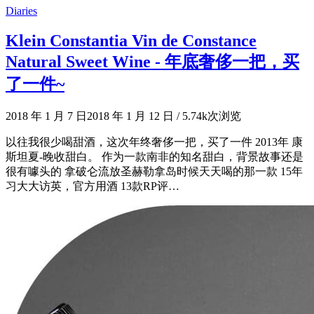
Diaries
Klein Constantia Vin de Constance
Natural Sweet Wine - 年底奢侈一把，买
了一件~
2018 年 1 月 7 日
2018 年 1 月 12 日
/
5.74k次浏览
以往我很少喝甜酒，这次年终奢侈一把，买了一件 2013年 康
斯坦夏-晚收甜白。 作为一款南非的知名甜白，背景故事还是
很有噱头的 拿破仑流放圣赫勒拿岛时候天天喝的那一款 15年
习大大访英，官方用酒 13款RP评…