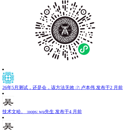
索：
索
26年5月测试，还是会，该方法无效 :?:
卢本伟
发布于2 月前
技术文哈。 :oops:
wu先生
发布于4 月前