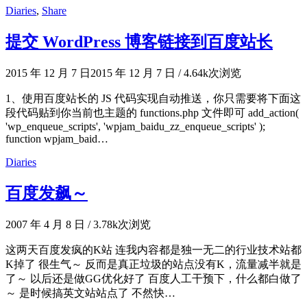
Diaries
,
Share
提交 WordPress 博客链接到百度站长
2015 年 12 月 7 日
2015 年 12 月 7 日
/
4.64k次浏览
1、使用百度站长的 JS 代码实现自动推送，你只需要将下面这
段代码贴到你当前也主题的 functions.php 文件即可 add_action(
'wp_enqueue_scripts', 'wpjam_baidu_zz_enqueue_scripts' );
function wpjam_baid…
Diaries
百度发飙～
2007 年 4 月 8 日
/
3.78k次浏览
这两天百度发疯的K站 连我内容都是独一无二的行业技术站都
K掉了 很生气～ 反而是真正垃圾的站点没有K，流量减半就是
了～ 以后还是做GG优化好了 百度人工干预下，什么都白做了
～ 是时候搞英文站站点了 不然快…