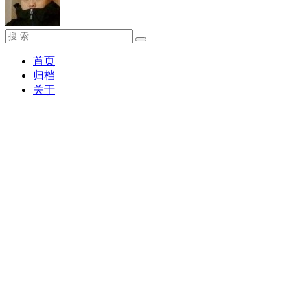
搜
搜
索：
索
首页
归档
关于