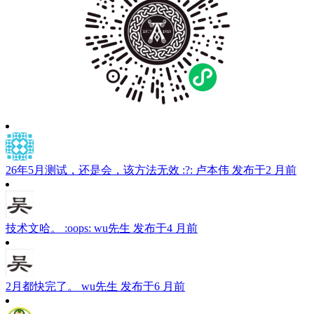
26年5月测试，还是会，该方法无效 :?:
卢本伟
发布于2 月前
技术文哈。 :oops:
wu先生
发布于4 月前
2月都快完了。
wu先生
发布于6 月前