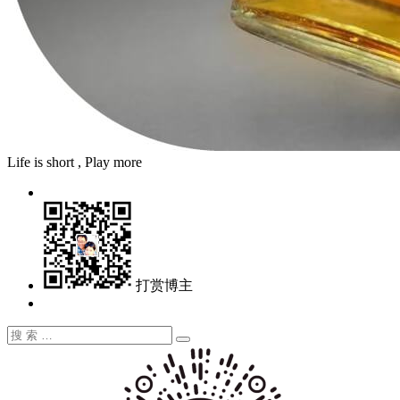
Life is short , Play more
打赏博主
搜
搜
索：
索