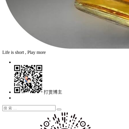
Life is short , Play more
打赏博主
搜
搜
索：
索