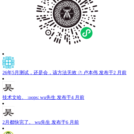
26年5月测试，还是会，该方法无效 :?:
卢本伟
发布于2 月前
技术文哈。 :oops:
wu先生
发布于4 月前
2月都快完了。
wu先生
发布于6 月前