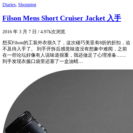
Diaries
,
Shopping
Filson Mens Short Cruiser Jacket 入手
2016 年 3 月 7 日
/
4.97k次浏览
想买Filson的工装外衣很久了，这次碰巧美亚有8折的折扣，迫
不及待入手了。 到手开拆后感觉味道没有想象中难闻，之前
在一些论坛好像有人说味道很重，我还做足了心理准备……
到手发现衣服口袋里还塞了一盒油蜡…