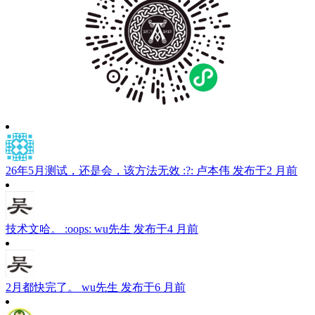
26年5月测试，还是会，该方法无效 :?:
卢本伟
发布于2 月前
技术文哈。 :oops:
wu先生
发布于4 月前
2月都快完了。
wu先生
发布于6 月前