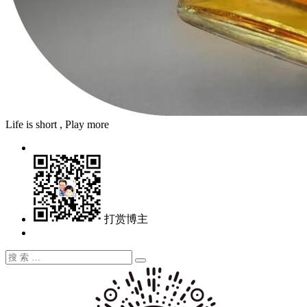
Life is short , Play more
打赏博主
搜
搜
索：
索