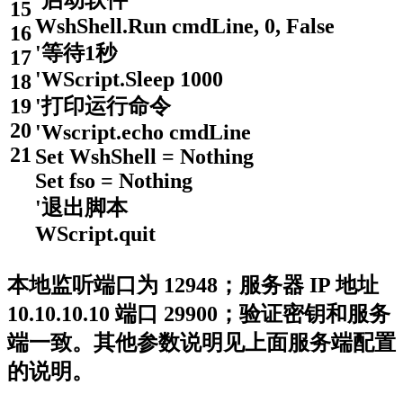
15
WshShell
.
Run
cmdLine
,
0
,
False
16
'等待1秒
17
'WScript.Sleep 1000
18
19
'打印运行命令
20
'Wscript.echo cmdLine
21
Set
WshShell
=
Nothing
Set
fso
=
Nothing
'退出脚本
WScript
.
quit
本地监听端口为 12948；服务器 IP 地址
10.10.10.10 端口 29900；验证密钥和服务
端一致。其他参数说明见上面服务端配置
的说明。