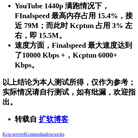
YouTube 1440p 满跑情况下，
FInalspeed 最高内存占用 15.4%，接
近 79M；而此时 Kcptun 占用 3% 左
右，即 15.5M。
速度方面，Finalspeed 最大速度达到
了10000 Kbps +，Kcptun 6000+
Kbps。
以上结论为本人测试所得，仅作为参考；
实际情况请自行测试，如有纰漏，欢迎指
出。
转载自
扩软博客
Kcp-server
Kcptun
shadowsocks