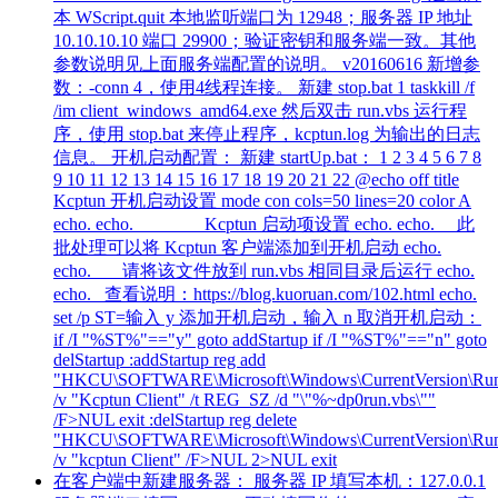
本 WScript.quit 本地监听端口为 12948；服务器 IP 地址
10.10.10.10 端口 29900；验证密钥和服务端一致。其他
参数说明见上面服务端配置的说明。 v20160616 新增参
数：-conn 4，使用4线程连接。 新建 stop.bat 1 taskkill /f
/im client_windows_amd64.exe 然后双击 run.vbs 运行程
序，使用 stop.bat 来停止程序，kcptun.log 为输出的日志
信息。 开机启动配置： 新建 startUp.bat： 1 2 3 4 5 6 7 8
9 10 11 12 13 14 15 16 17 18 19 20 21 22 @echo off title
Kcptun 开机启动设置 mode con cols=50 lines=20 color A
echo. echo. Kcptun 启动项设置 echo. echo. 此
批处理可以将 Kcptun 客户端添加到开机启动 echo.
echo. 请将该文件放到 run.vbs 相同目录后运行 echo.
echo. 查看说明：https://blog.kuoruan.com/102.html echo.
set /p ST=输入 y 添加开机启动，输入 n 取消开机启动：
if /I "%ST%"=="y" goto addStartup if /I "%ST%"=="n" goto
delStartup :addStartup reg add
"HKCU\SOFTWARE\Microsoft\Windows\CurrentVersion\Ru
/v "Kcptun Client" /t REG_SZ /d "\"%~dp0run.vbs\""
/F>NUL exit :delStartup reg delete
"HKCU\SOFTWARE\Microsoft\Windows\CurrentVersion\Ru
/v "kcptun Client" /F>NUL 2>NUL exit
在客户端中新建服务器： 服务器 IP 填写本机：127.0.0.1