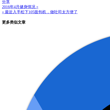
分享
2016年4月健身情况 »
文
« 最近入手松下105面包机，做吐司太方便了
章
更多类似文章
导
航