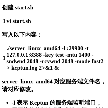
创建 start.sh
1
vi
start
.
sh
写入以下内容：
.
/
server_linux_amd64
-
l
:
29900
-
t
127.0.0.1
:
8388
-
key
test
-
mtu
1400
-
1
sndwnd
2048
-
rcvwnd
2048
-
mode
fast2
>
kcptun
.log
2
>
&
1
&
server_linux_amd64 对应服务端文件名，
请对应修改。
-l 表示 Kcptun 的服务端监听端口，