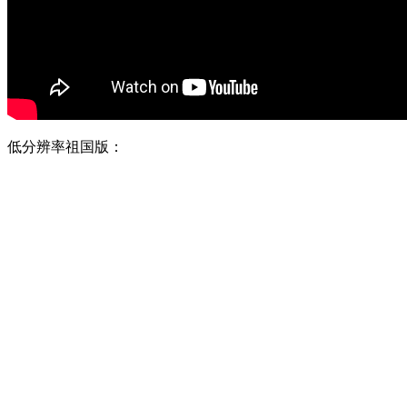
低分辨率祖国版：