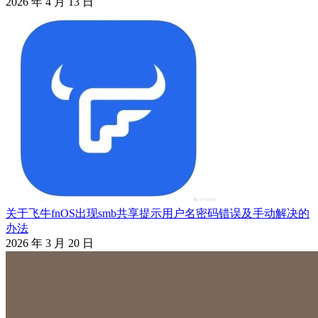
2026 年 4 月 13 日
关于飞牛fnOS出现smb共享提示用户名密码错误及手动解决的
办法
2026 年 3 月 20 日