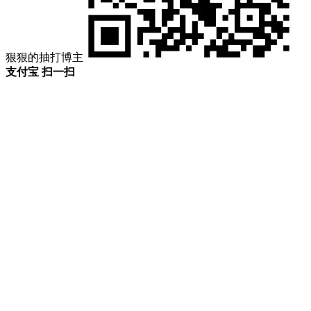
狠狠的抽打博主
支付宝 扫一扫