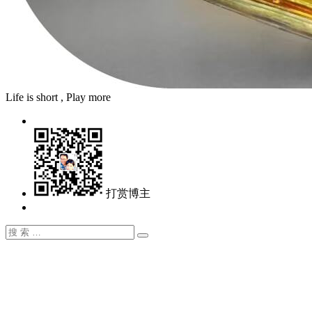
Life is short , Play more
打赏博主
搜
搜
索：
索