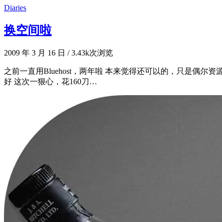
Diaries
换空间啦
2009 年 3 月 16 日
/
3.43k次浏览
之前一直用Bluehost，两年啦 本来觉得还可以的，只是偶尔资源
好 这次一狠心，花160刀…