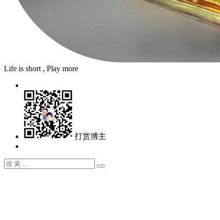
Life is short , Play more
打赏博主
搜
搜
索：
索