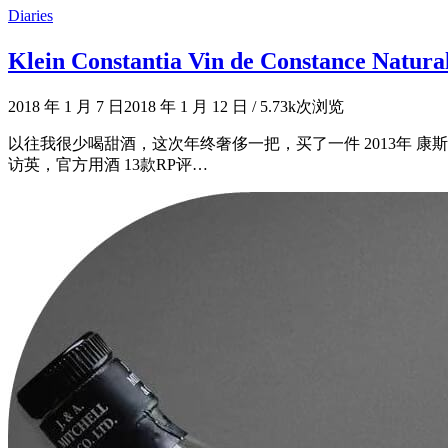
Diaries
Klein Constantia Vin de Constance 
2018 年 1 月 7 日
2018 年 1 月 12 日
/
5.73k次浏览
以往我很少喝甜酒，这次年终奢侈一把，买了一件 2013年 
访英，官方用酒 13款RP评…