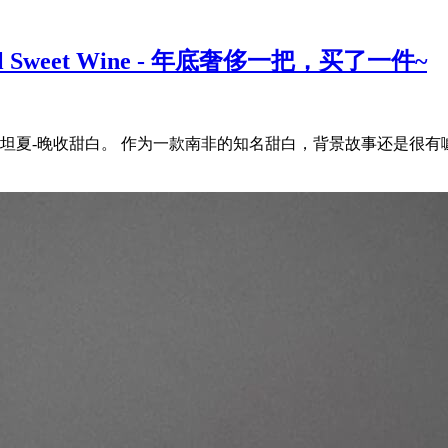
Natural Sweet Wine - 年底奢侈一把，买了一件~
康斯坦夏-晚收甜白。 作为一款南非的知名甜白，背景故事还是很有