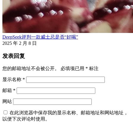
DeepSeek评判一款威士忌是否“好喝”
2025 年 2 月 8 日
发表回复
您的邮箱地址不会被公开。
必填项已用
*
标注
显示名称
*
邮箱
*
网站
在此浏览器中保存我的显示名称、邮箱地址和网站地址，
以便下次评论时使用。