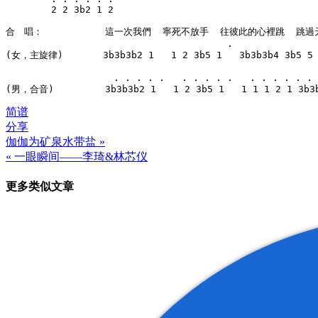
        2 2 3b2 1 2

合　唱：           這一次我們  寧死不放手  往彼此的心裡跳  跳過
                                       .

(女，主旋律)       3b3b3b2 1   1 2 3b5 1   3b3b3b4 3b5 5  
                   . . . . .   . . . . .   . . . . . . 
(男，合音)         3b3b3b2 1   1 2 3b5 1   1 1 1 2 1 3b3
简谱
分享
伽伽为矿泉水带盐 »
文
« 一眼瞬间——李琦&林芯仪
章
更多类似文章
导
航