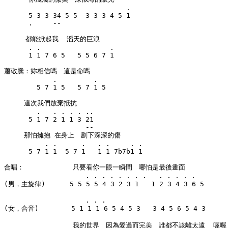
                              .

      5 3 3 34 5 5  3 3 3 4 5 1

      .     --

  　　都能掀起我  滔天的巨浪

      . .                 .

      1 1 7 6 5   5 5 6 7 1

蕭敬騰：妳相信嗎　這是命嗎

            .         .

        5 7 1 5   5 7 1 5

　　　這次我們放棄抵抗

        .   . . . . ..

      5 1 7 2 1 1 3 21

                    --

　　　那怕擁抱 在身上　劃下深深的傷

          . .      .   . .     . .

      5 7 1 1  5 7 1   1 1 7b7b1 1

合唱：            只要看你一眼一瞬間　哪怕是最後畫面

                    . . . . . . . .   . . . . .

(男，主旋律)      5 5 5 5 4 3 2 3 1   1 2 3 4 3 6 5

                    . . .

(女，合音)        5 1 1 1 6 5 4 5 3   3 4 5 6 5 4 3

            　　　我的世界　因為愛過而完美　誰都不該離太遠  喔喔
