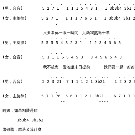
                    .   .   . . . . . . .   . . . . . .
(男，合音)        5 2 7 1   1 1 1 5 4 3 1   1 3b3b4 3b1 2
(女，主旋律)      5 2 7 1   1 1 1 7 6 5 1   1 3b3b4 3b1 2 
                  .   .

　　            　只要看你一眼一瞬間　足夠我熬過千年

                    . . . . . . . .   . . . . .

(男，主旋律)      5 5 5 5 4 3 2 3 1   1 2 3 4 3 6 5

                    . . .

(女，合音)        5 1 1 1 6 5 4 5 3   3 4 5 6 5 4 3

            　　　我不後悔　愛若讓末日提前    　我們要一起　好好
                    . . ..    . . . . . ....    . . . .
(男，合音)        5 2 3 21  7 1 1 1 2 1 3b21    1 2 3 2 3
                        --              ----

                      .                             .  
(女，主旋律)      5 7 1 76  5 6 1 1 2 1 3b21    6 7 1 7 1 
                        --              ----

阿妹：如果相愛是錯

      3b3b4 3b3b2

蕭敬騰：錯過又算什麼

        . . . . . .
