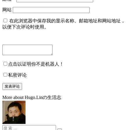
网站
在此浏览器中保存我的显示名称、邮箱地址和网站地址，
以便下次评论时使用。
点击以证明你不是机器人！
私密评论
More about Hugo.Linの生活志
搜