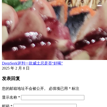
DeepSeek评判一款威士忌是否“好喝”
2025 年 2 月 8 日
发表回复
您的邮箱地址不会被公开。
必填项已用
*
标注
显示名称
*
邮箱
*