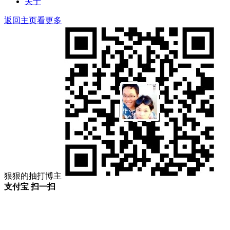
关于
返回主页看更多
狠狠的抽打博主
支付宝 扫一扫