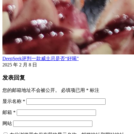
DeepSeek评判一款威士忌是否“好喝”
2025 年 2 月 8 日
发表回复
您的邮箱地址不会被公开。
必填项已用
*
标注
显示名称
*
邮箱
*
网站