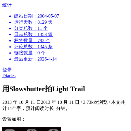
跳
统计
到
建站日期：2004-05-07
内
运行天数：8129 天
容
分类总数：11 个
日志总数：1353 篇
标签数量：792 个
评论总数：1345 条
链接数量：0 个
最后更新：2026-4-14
登录
Diaries
用Slowshutter拍Light Trail
2013 年 10 月 11 日
2013 年 10 月 11 日
/
3.73k次浏览
/
本文共
计14个字，预计阅读时长1分钟。
设置如图：