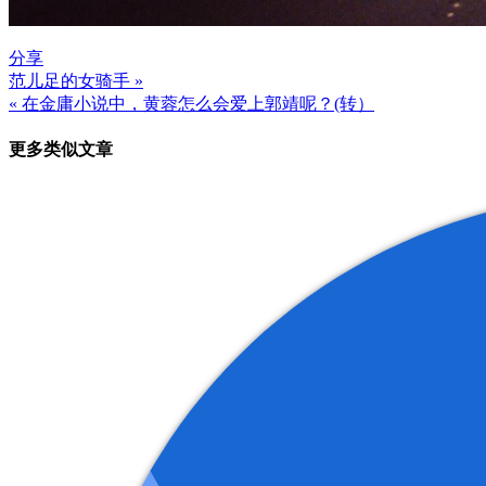
分享
范儿足的女骑手 »
文
« 在金庸小说中，黄蓉怎么会爱上郭靖呢？(转）
章
更多类似文章
导
航