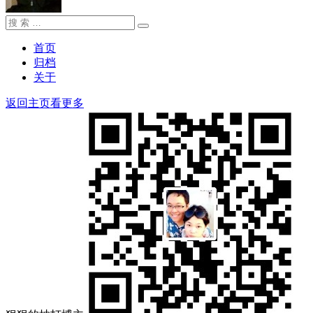
搜
搜
索：
索
首页
归档
关于
返回主页看更多