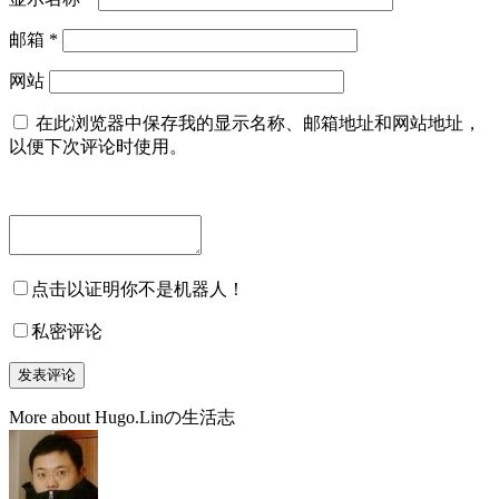
邮箱
*
网站
在此浏览器中保存我的显示名称、邮箱地址和网站地址，
以便下次评论时使用。
点击以证明你不是机器人！
私密评论
More about Hugo.Linの生活志