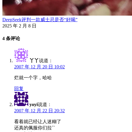
DeepSeek评判一款威士忌是否“好喝”
2025 年 2 月 8 日
4 条评论
丫丫
说道：
2007 年 12 月 20 日 10:02
烂就一个字，哈哈
回复
yoyi
说道：
2007 年 12 月 22 日 20:32
看着就已经让人迷糊了
还真的佩服你们拉``