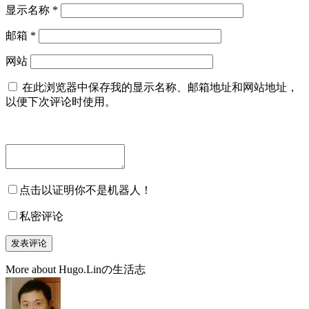
显示名称
*
邮箱
*
网站
在此浏览器中保存我的显示名称、邮箱地址和网站地址，
以便下次评论时使用。
点击以证明你不是机器人！
私密评论
More about Hugo.Linの生活志