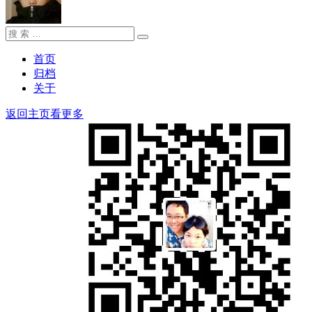
搜
搜
索：
索
首页
归档
关于
返回主页看更多