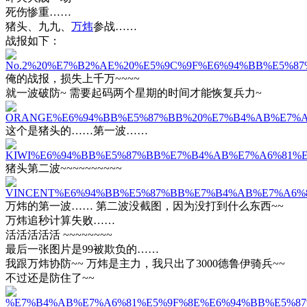
死伤惨重……
猪头、九九、
万炜
参战……
战报如下：
俺的战报，损失上千万~~~~
就一波破防~ 需要起码两个星期的时间才能恢复兵力~
这个是猪头的……第一波……
猪头第二波~~~~~~~~~~
万炜的第一波…… 第二波没截图，因为没打到什么东西~~
万炜追秒计算失败……
活活活活活 ~~~~~~~~
最后一张图片是99被欺负的……
我跟万炜协防~~ 万炜是主力，我只出了3000德鲁伊骑兵~~
不过还是防住了~~