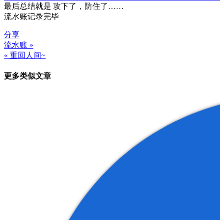
最后总结就是 攻下了，防住了……
流水账记录完毕
分享
流水账 »
文
« 重回人间~
章
更多类似文章
导
航