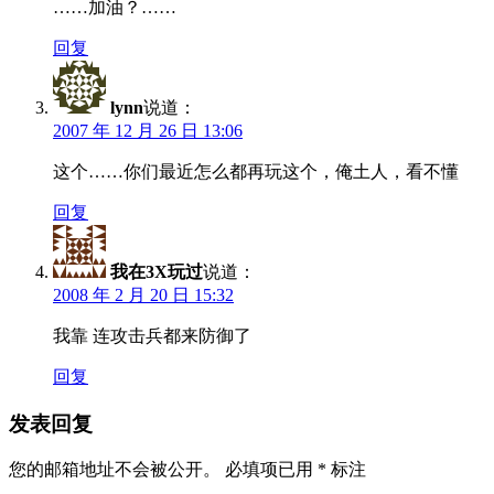
……加油？……
回复
lynn
说道：
2007 年 12 月 26 日 13:06
这个……你们最近怎么都再玩这个，俺土人，看不懂
回复
我在3X玩过
说道：
2008 年 2 月 20 日 15:32
我靠 连攻击兵都来防御了
回复
发表回复
您的邮箱地址不会被公开。
必填项已用
*
标注