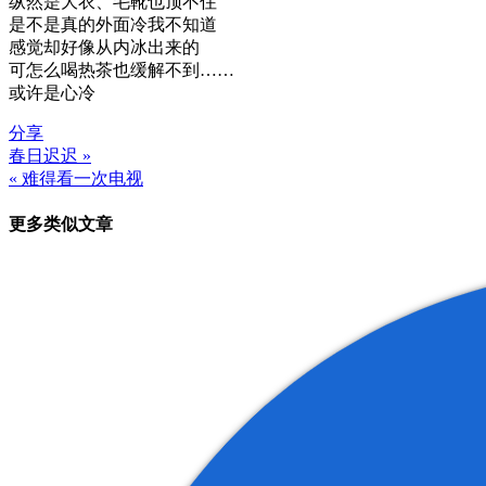
纵然是大衣、毛靴也顶不住
是不是真的外面冷我不知道
感觉却好像从内冰出来的
可怎么喝热茶也缓解不到……
或许是心冷
分享
春日迟迟 »
文
« 难得看一次电视
章
更多类似文章
导
航