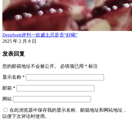
DeepSeek评判一款威士忌是否“好喝”
2025 年 2 月 8 日
发表回复
您的邮箱地址不会被公开。
必填项已用
*
标注
显示名称
*
邮箱
*
网站
在此浏览器中保存我的显示名称、邮箱地址和网站地址，
以便下次评论时使用。