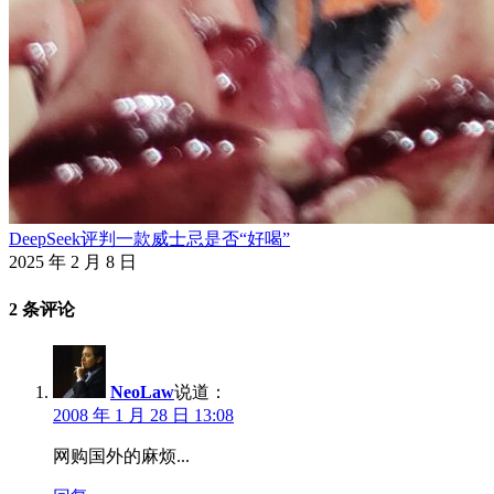
DeepSeek评判一款威士忌是否“好喝”
2025 年 2 月 8 日
2 条评论
NeoLaw
说道：
2008 年 1 月 28 日 13:08
网购国外的麻烦...