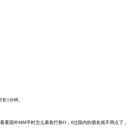
时长1分钟。
看看国外MM平时怎么着装打扮D，8过国内的朋友就不用点了，