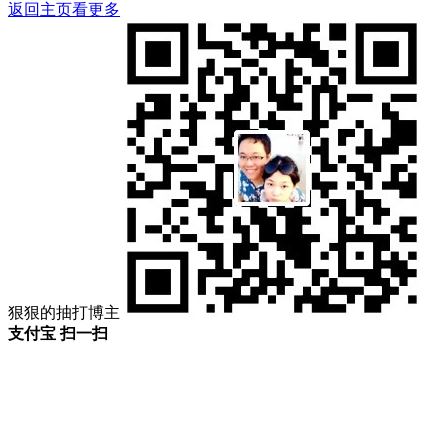
返回主页看更多
狠狠的抽打博主
支付宝 扫一扫