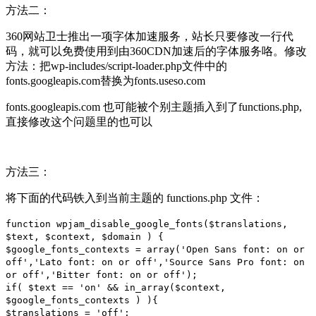
方法二：
360网站卫士推出一项字体加速服务，站长只要修改一行代
码，就可以免费使用到由360CDN加速后的字体服务咯。修改
方法：把wp-includes/script-loader.php文件中的
fonts.googleapis.com替换为fonts.useso.com
fonts.googleapis.com 也可能被个别主题插入到了functions.php,
直接修改这个问题里的也可以
方法三：
将下面的代码铁入到当前主题的 functions.php 文件：
function wpjam_disable_google_fonts($translations,
$text, $context, $domain ) {
$google_fonts_contexts = array('Open Sans font: on or
off','Lato font: on or off','Source Sans Pro font: on
or off','Bitter font: on or off');
if( $text == 'on' && in_array($context,
$google_fonts_contexts ) ){
$translations = 'off';