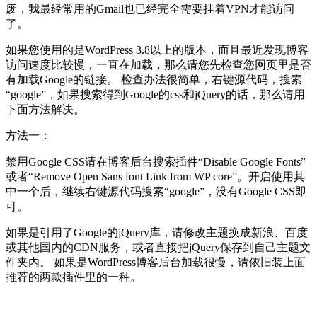
废，我最经常用的Gmail也已经完全需要挂着VPN才能访问
了。
如果您使用的是WordPress 3.8以上的版本，而且最近发现博客
访问速度比较慢，一直在加载，那么请您先检查您网页里是否
有加载Google的链接。 检查办法很简单，右键源代码，搜索
“google”，如果搜索得到Google的css和jQuery的话，那么请用
下面方法解决。
方法一：
禁用Google CSS请在博客后台搜索插件“Disable Google Fonts”
或者“Remove Open Sans font Link from WP core”。开启使用其
中一个后，继续右键源代码搜索“google”，没有Google CSS即
可。
如果是引用了Google的jQuery库，请修改主题换成新浪、百度
或其他国内的CDN服务，或者直接把jQuery保存到自己主题文
件夹内。 如果是WordPress博客后台加载很慢，请依旧装上面
推荐的两款插件里的一种。