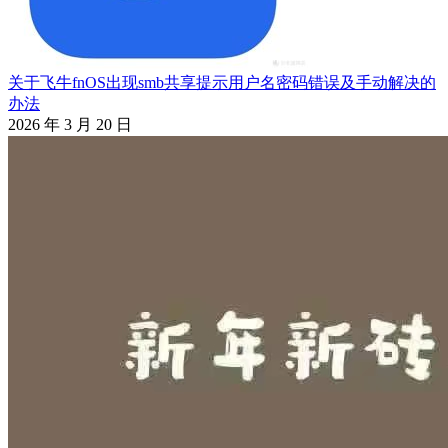
关于飞牛fnOS出现smb共享提示用户名密码错误及手动解决的
办法
2026 年 3 月 20 日