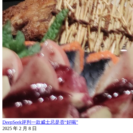
DeepSeek评判一款威士忌是否“好喝”
2025 年 2 月 8 日