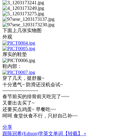
下面上几张实物图
外观
厚实的鞋垫
鞋内部：
穿了几天，挺舒服~
十分透气~ 防滑还没机会试~
~~~~~~~~~~~~~
春节前买的排骨前天吃完了~~~
又要出去买了~
还要买点鸡蛋~ 早餐吃~~
呵呵 食堂伙食不行，只好自己补~~
分享
跟陈冠希(Edison)学英文单词【转载】 »
文