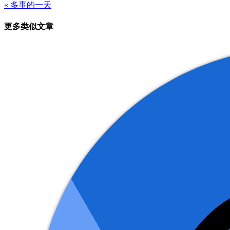
« 多事的一天
章
更多类似文章
导
航