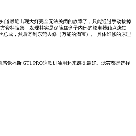
谁知道最近出现大灯完全无法关闭的故障了，只能通过手动拔掉
过多方资料搜集，发现其实是保险丝盒子内部的继电器触点烧蚀
丝总成，然后寄到东莞去修（万能的淘宝）。 具体维修的原理
觉福斯 GT1 PRO这款机油用起来感觉最好。滤芯都是选择