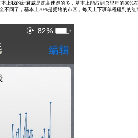
之前，基本上我的新君威是跑高速跑的多，基本上能占到总里程的8
完全不同了，基本上70%是拥堵的市区，每天上下班单程碰到的红绿