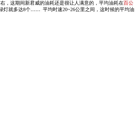
0%左右，这期间新君威的油耗还是很让人满意的，平均油耗在
百公
灯就多达8个…… 平均时速20~26公里之间，这时候的平均油