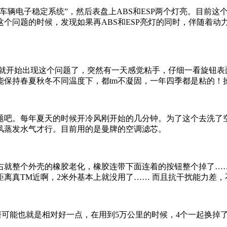
车辆电子稳定系统”，然后表盘上ABS和ESP两个灯亮。目前这
个问题的时候，发现如果再ABS和ESP亮灯的同时，伴随着动
时候就开始出现这个问题了，突然有一天感觉粘手，仔细一看旋钮
能保持春夏秋冬不同温度下，都tm不凝固，一年四季都是粘的！
题吧。每年夏天的时候开冷风刚开始的几分钟。为了这个去洗了
风蒸发水气才行。目前用的是曼牌的空调滤芯。
右就整个外壳的橡胶老化，橡胶连带下面连着的按钮整个掉了……
离真TM近啊，2米外基本上就没用了…… 而且抗干扰能力差
可能也就是相对好一点，在用到5万公里的时候，4个一起换掉