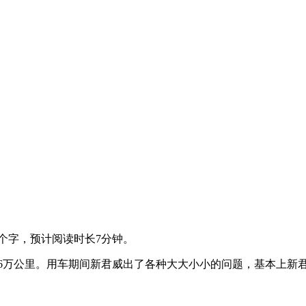
3个字，预计阅读时长7分钟。
驶了6万公里。用车期间新君威出了各种大大小小的问题，基本上