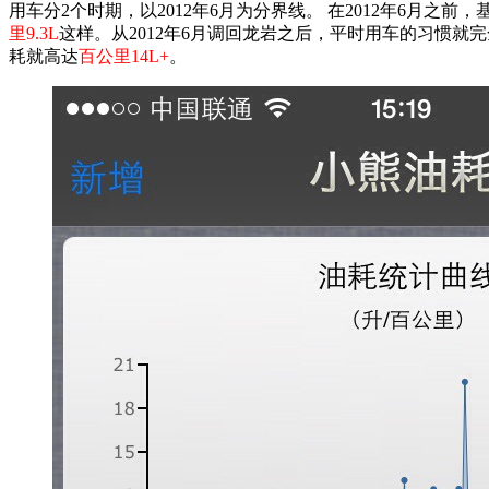
用车分2个时期，以2012年6月为分界线。 在2012年6月
里9.3L
这样。从2012年6月调回龙岩之后，平时用车的习惯就
耗就高达
百公里14L+
。