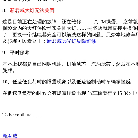
8、
新君威大灯无法关闭
这是目前正在处理的故障，还在维修…… 真TM操蛋。 之前
保险盒内的大灯保险丝来关闭大灯…… 去4S店就是直接更换
了，更换一个继电器完全可以解决这样的问题。无奈本地修车厂
及步骤可以看这里：
新君威远光灯故障维修
9、平时保养
基本上我都是自己网购机油、机油滤芯、汽油滤芯，然后在本地汽
曼牌。
10、低速低负荷时的爆震现象以及低速轻制动时车辆顿挫感
在低速低负荷的时候会有爆震现象出现 当车辆滑行至15-8公里
To be continue……
新君威