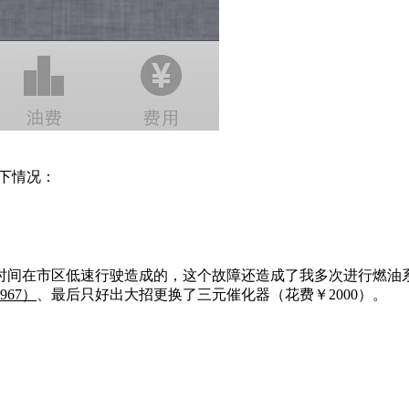
以下情况：
间在市区低速行驶造成的，这个故障还造成了我多次进行燃油系统
67）
、最后只好出大招更换了三元催化器（花费￥2000）。