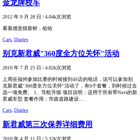
金龙牌校车
2012 年 9 月 28 日
/
4.04k次浏览
看着感觉很新鲜，哈哈
Cars
,
Diaries
别克新君威"360度全方位关怀"活动
2010 年 7 月 25 日
/
4.02k次浏览
上周在福州参加比赛的时候接到4S店的电话，说可以参加别
克新君威"360度全方位关怀"活动了，有6个套餐，到时候过去
选一项免费。 1、导航升级 项目说明：适用于所有带Navi的新
君威车型 套餐作用：市政道路建设…
Cars
,
Diaries
新君威第三次保养详细费用
2010 年 4 月 11 日
/
5.32k次浏览