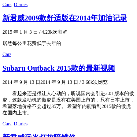
Cars
,
Diaries
新君威2009款舒适版在2014年加油记录
2015 年 1 月 3 日
/
4.23k次浏览
居然每公里花费低于去年的
Cars
Subaru Outback 2015款的最新视频
2014 年 9 月 13 日
2014 年 9 月 13 日
/
3.68k次浏览
看起来还是很让人心动的，听说国内会引进2.0T版本的傲
虎，这款发动机的傲虎是没有在美国上市的，只有日本上市，
希望落地价格不会超过35万。 希望年内能看到2015款的傲虎
在国内上市。
Cars
,
Diaries