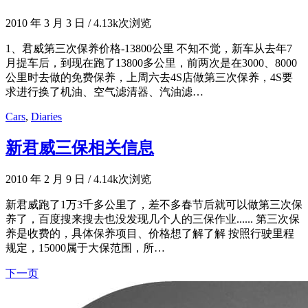
2010 年 3 月 3 日
/
4.13k次浏览
1、君威第三次保养价格-13800公里 不知不觉，新车从去年7
月提车后，到现在跑了13800多公里，前两次是在3000、8000
公里时去做的免费保养，上周六去4S店做第三次保养，4S要
求进行换了机油、空气滤清器、汽油滤…
Cars
,
Diaries
新君威三保相关信息
2010 年 2 月 9 日
/
4.14k次浏览
新君威跑了1万3千多公里了，差不多春节后就可以做第三次保
养了，百度搜来搜去也没发现几个人的三保作业...... 第三次保
养是收费的，具体保养项目、价格想了解了解 按照行驶里程
规定，15000属于大保范围，所…
下一页
文
章