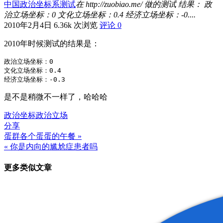
中国政治坐标系测试
在 http://zuobiao.me/ 做的测试 结果： 政
治立场坐标：0 文化立场坐标：0.4 经济立场坐标：-0....
2010年2月4日
6.36k 次浏览
评论 0
2010年时候测试的结果是：
政治立场坐标：0

文化立场坐标：0.4

是不是稍微不一样了，哈哈哈
政治坐标
政治立场
分享
蛋群各个蛋蛋的午餐 »
文
« 你是内向的尴尬症患者吗
章
更多类似文章
导
航