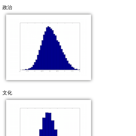
政治
文化