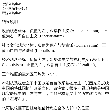
政治立场坐标-0.1

文化立场坐标0.4

结果说明：
政治观念坐标，负值为左，即威权主义 (Authoritarianism)，正
值为右，即自由主义 (Libertarianism)。
社会文化观念坐标，负值为保守与复古派 (Conservatism)，正
值为自由与激进派 (Liberalism)。
经济观念坐标，负值为左，即集体主义与福利主义 (Welfarism,
Collectivism)，正值为右，即新自由主义(Neoliberalism)。
三个维度的最大区间均为 [-2,2]。
本测试系统建立于中国政治价值体系基础之上，试图充分反映
中国的特殊国情与政治文化。请注意，很多问题反映的是中国
现实语境中的「左与右」，而非严格意义上的西方政治语汇中
的「左与右」。
您可以根据下图粗略地估计您在全体人群中的位置：