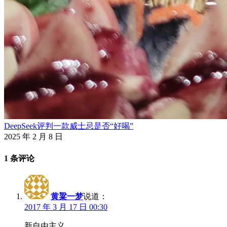
DeepSeek评判一款威士忌是否“好喝”
2025 年 2 月 8 日
1 条评论
黄粱一梦
说道：
2017 年 3 月 17 日 00:30
新自由主义