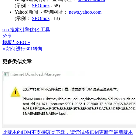
(示例：
SEOmoz
- 58)
Yahoo!新闻 - 查询网址：
news.yahoo.com
(示例：
SEOmoz
- 13)
seo 搜索引擎优化 工具
分享
模板与SEO »
文
« 如何进行301转向
章
更多类似文章
导
航
此版本的IDM不支持该类下载，请尝试将IDM更新至最新版本