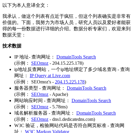
以下为本人意译全文：
我承认，做这个列表有点近于疯狂，但这个列表确实是非常有
价值的。下面，我努力为市场人员，研究人员以及爱好者能获
得的每一份数据进行详细的介绍。数据分析专家们，欢迎来到
数据天堂：
技术数据
IP 地址- 查询网址：
DomainTools Search
(示例：
SEOmoz
- 204.15.225.178)
ip地址反查网站，一个ip地址绑定了多少域名查询 - 查询
网址：
IP Query at Live.com
(示例： SEOmoz's -
204.15.225.178
)
服务器类型 - 查询网址：
DomainTools Search
(示例：
SEOmoz
- Apache)
网站响应时间 - 查询网址：
DomainTools Search
(示例：
SEOmoz
- 5.78ms)
域名解析服务器 - 查询网址：
DomainTools Search
(示例：
SEOmoz
- dns1.dedicatedns.com)
W3C 验证，检验网站代码是否符合网页标准 - 查询网
址：
W3C Markup Validator