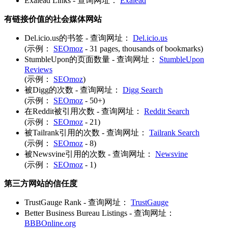
Exalead Links - 查询网址：
Exalead
有链接价值的社会媒体网站
Del.icio.us的书签 - 查询网址：
Del.icio.us
(示例：
SEOmoz
- 31 pages, thousands of bookmarks)
StumbleUpon的页面数量 - 查询网址：
StumbleUpon
Reviews
(示例：
SEOmoz
)
被Digg的次数 - 查询网址：
Digg Search
(示例：
SEOmoz
- 50+)
在Reddit被引用次数 - 查询网址：
Reddit Search
(示例：
SEOmoz
- 21)
被Tailrank引用的次数 - 查询网址：
Tailrank Search
(示例：
SEOmoz
- 8)
被Newsvine引用的次数 - 查询网址：
Newsvine
(示例：
SEOmoz
- 1)
第三方网站的信任度
TrustGauge Rank - 查询网址：
TrustGauge
Better Business Bureau Listings - 查询网址：
BBBOnline.org