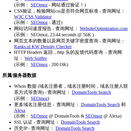
(示例：
SEOmoz
- 网站通过验证！)
CSS验证，检验网站css是否符合网页标准 - 查询网址：
W3C CSS Validator
(示例：
SEOmoz
- 通过)
网站访问速度报告 - 查询网址：
WebsiteOptimization.com
(示例： SEOmoz, 23.44 seconds @ 56K )
网页文本的数量以及网页关键字密度查询 - 查询网址：
Ranks.nl KW Density Checker
HTTP Headers 返回，http 头的反馈代码查询 - 查询网
址：
Web Sniffer
(示例：
SEOmoz
- 200 OK)
所属/服务器数据
Whois 数据 (域名注册者，域名注册时间，域名注册人联
系方式等查询) - 查询网址：
DomainTools Search
(示例：
SEOmoz
)
更多域名注册信息 - 查询网址：
DomainTools Search
和
Alexa
(示例：
SEOmoz
@ DomainTools &
SEOmoz
@ Alexa)
SSL 认证 - 查询网址：
DomainTools Search
历史IP - 查询网址：
DomainTools Search