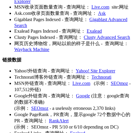
Explorer
MSN收录页面数量查询 - 查询网址：
Live.com
site:网址
Ask.com收录页面数量查询 - 查询网址：
Ask
Gigablast Pages Indexed - 查询网址：
Gigablast Advanced
Search
Exalead Pages Indexed - 查询网址：
Exalead
Clusty Pages Indexed - 查询网址：
Clusty Advanced Search
网页历史博物馆，网站以前的样子是什么 - 查询网址：
Wayback Machine
链接数据
Yahoo!外链查询 - 查询网址：
Yahoo! Site Explorer
Technorati博客外链查询 - 查询网址：
Technorati
MSN外链查询 - 查询网址：
Live.com
(示例：
SEOmoz
-
107,512外链)
Google外链查询 - 查询网址：
Google
(注意：google查询
的数据不准确)
(示例：
SEOmoz
- a uselessly erroneous 2,370 links)
Google PageRank，PR查询，显示google 72个数据中心的
PR - 查询网址：
RankAlert
(示例： SEOmoz - PR 5/10 or 6/10 depending on DC)