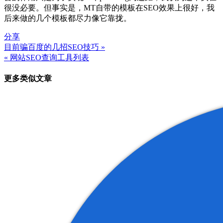
很没必要。但事实是，MT自带的模板在SEO效果上很好，我
后来做的几个模板都尽力像它靠拢。
分享
目前骗百度的几招SEO技巧 »
文
« 网站SEO查询工具列表
章
更多类似文章
导
航