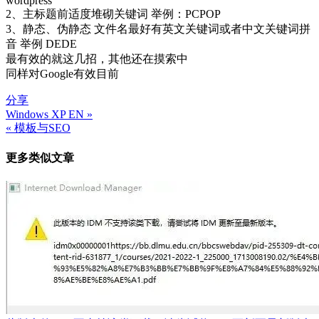
wordpress
2、主标题前适度堆砌关键词 举例：PCPOP
3、静态、伪静态 文件名最好有英文关键词或者中文关键词拼
音 举例 DEDE
最有效的就这几招，其他还在摸索中
同样对Google有效目前
分享
Windows XP EN »
文
« 模板与SEO
章
更多类似文章
导
航