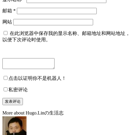
邮箱
*
网站
在此浏览器中保存我的显示名称、邮箱地址和网站地址，
以便下次评论时使用。
点击以证明你不是机器人！
私密评论
More about Hugo.Linの生活志