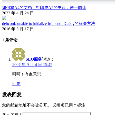
如何将A4的文档，打印成A5的书籍，便于阅读
2023 年 4 月 24 日
debconf: unable to initialize frontend: Dialog的解决方法
2016 年 3 月 17 日
1 条评论
SEO服务
说道：
2007 年 9 月 4 日 15:45
呵呵！有点意思
回复
发表回复
您的邮箱地址不会被公开。
必填项已用
*
标注
显示名称
*