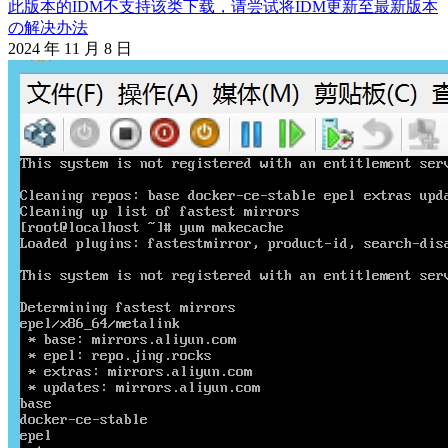
此版本的IDM不支持该类下载，请尝试将IDM更新至最新版本
の解决办法
2024 年 11 月 8 日