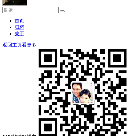
搜
搜
索：
索
首页
归档
关于
返回主页看更多