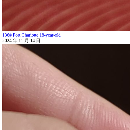
136# Port Charlotte 18-year-old
2024 年 11 月 14 日