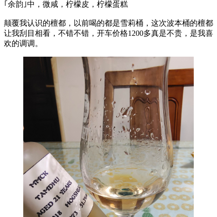
｢余韵｣中，微咸，柠檬皮，柠檬蛋糕
颠覆我认识的檀都，以前喝的都是雪莉桶，这次波本桶的檀都
让我刮目相看，不错不错，开车价格1200多真是不贵，是我喜
欢的调调。