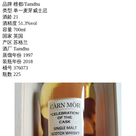
品牌 檀都/Tamdhu
类型 单一麦芽威士忌
酒龄 21
酒精度 51.3%vol
容量 700ml
国家 英国
产区 苏格兰
酒厂 Tamdhu
蒸馏年份 1997
装瓶年份 2018
桶号 376073
瓶数 225