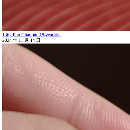
136# Port Charlotte 18-year-old
2024 年 11 月 14 日