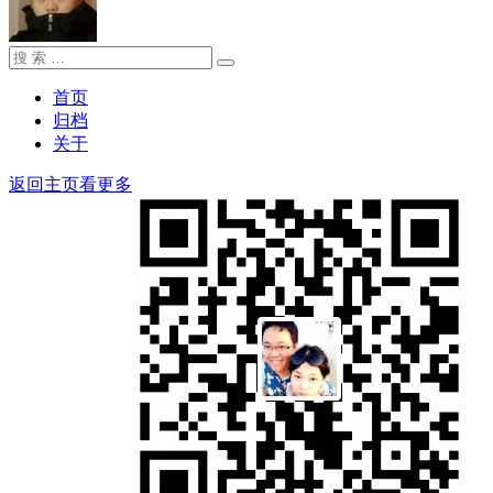
搜
搜
索：
索
首页
归档
关于
返回主页看更多