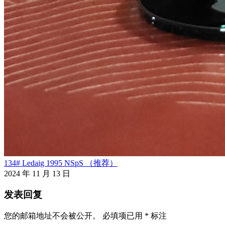
134# Ledaig 1995 NSpS （推荐）
2024 年 11 月 13 日
发表回复
您的邮箱地址不会被公开。
必填项已用
*
标注