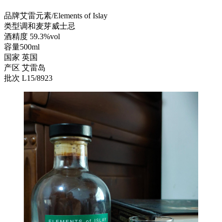
品牌艾雷元素/Elements of Islay
类型调和麦芽威士忌
酒精度 59.3%vol
容量500ml
国家 英国
产区 艾雷岛
批次 L15/8923