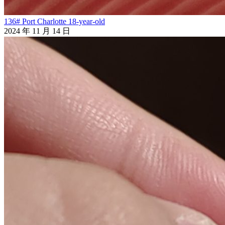
136# Port Charlotte 18-year-old
2024 年 11 月 14 日