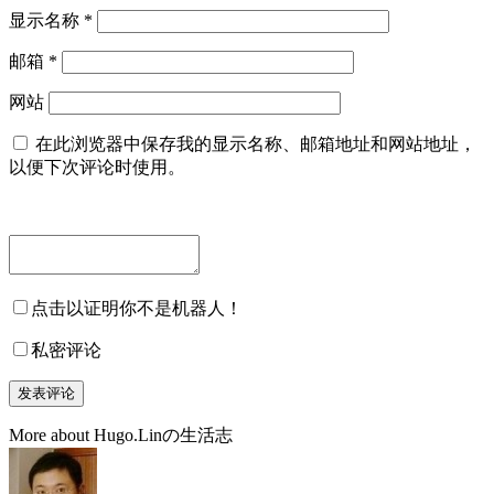
显示名称
*
邮箱
*
网站
在此浏览器中保存我的显示名称、邮箱地址和网站地址，
以便下次评论时使用。
点击以证明你不是机器人！
私密评论
More about Hugo.Linの生活志