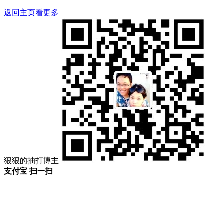
返回主页看更多
狠狠的抽打博主
支付宝 扫一扫