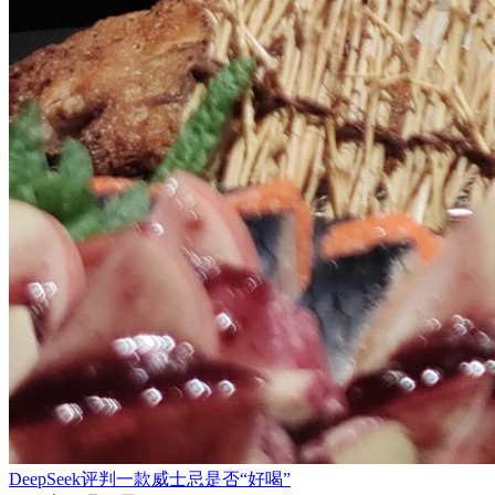
DeepSeek评判一款威士忌是否“好喝”