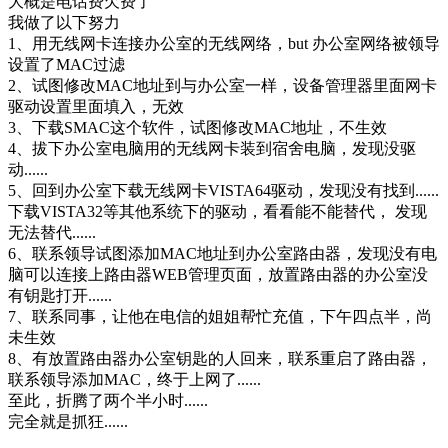
大概是电话费欠费了
我做了以下努力
1、用无线网卡连接办公室的无线网络，but 办公室网络被领导
设置了MAC过滤
2、试图修改MAC地址到与办公室一样，设备管理器里面网卡
驱动设置里面填入，无效
3、下载SMAC这个软件，试图修改MAC地址，不生效
4、拔下办公室电脑用的无线网卡装到宿舍电脑，发现没驱
动......
5、回到办公室下载无线网卡VISTA64驱动，发现没有找到......
下载VISTA32等其他系统下的驱动，看看能不能替代， 发现
无法替代......
6、联系领导试图添加MAC地址到办公室路由器，发现没有电
脑可以连接上路由器WEB管理页面，放置路由器的办公室没
有钥匙打开......
7、联系同事，让他在电信的姐姐帮忙充值，下午四点半，尚
未生效
8、有放置路由器办公室钥匙的人回来，联系重启了路由器，
联系领导添加MAC，终于上网了......
至此，折腾了两个半小时......
完全就是抓狂......