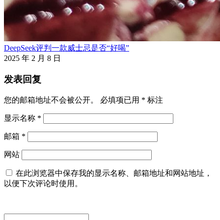
DeepSeek评判一款威士忌是否“好喝”
2025 年 2 月 8 日
发表回复
您的邮箱地址不会被公开。
必填项已用
*
标注
显示名称
*
邮箱
*
网站
在此浏览器中保存我的显示名称、邮箱地址和网站地址，
以便下次评论时使用。