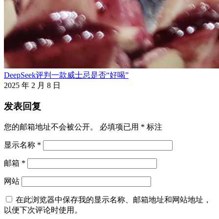
DeepSeek评判一款威士忌是否“好喝”
2025 年 2 月 8 日
发表回复
您的邮箱地址不会被公开。
必填项已用
*
标注
显示名称
*
邮箱
*
网站
在此浏览器中保存我的显示名称、邮箱地址和网站地址，
以便下次评论时使用。