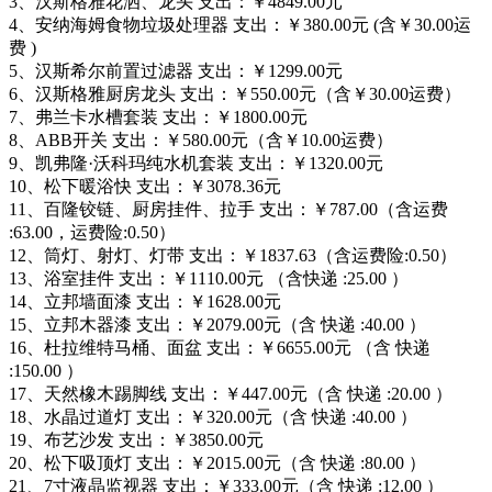
3、汉斯格雅花洒、龙头 支出：￥4849.00元
4、安纳海姆食物垃圾处理器 支出：￥380.00元 (含￥30.00运
费 )
5、汉斯希尔前置过滤器 支出：￥1299.00元
6、汉斯格雅厨房龙头 支出：￥550.00元（含￥30.00运费）
7、弗兰卡水槽套装 支出：￥1800.00元
8、ABB开关 支出：￥580.00元（含￥10.00运费）
9、凯弗隆·沃科玛纯水机套装 支出：￥1320.00元
10、松下暖浴快 支出：￥3078.36元
11、百隆铰链、厨房挂件、拉手 支出：￥787.00（含运费
:63.00，运费险:0.50）
12、筒灯、射灯、灯带 支出：￥1837.63（含运费险:0.50）
13、浴室挂件 支出：￥1110.00元 （含快递 :25.00 ）
14、立邦墙面漆 支出：￥1628.00元
15、立邦木器漆 支出：￥2079.00元（含 快递 :40.00 ）
16、杜拉维特马桶、面盆 支出：￥6655.00元 （含 快递
:150.00 ）
17、天然橡木踢脚线 支出：￥447.00元（含 快递 :20.00 ）
18、水晶过道灯 支出：￥320.00元（含 快递 :40.00 ）
19、布艺沙发 支出：￥3850.00元
20、松下吸顶灯 支出：￥2015.00元（含 快递 :80.00 ）
21、7寸液晶监视器 支出：￥333.00元（含 快递 :12.00 ）