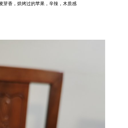
，麦芽香，烘烤过的苹果，辛辣，木质感