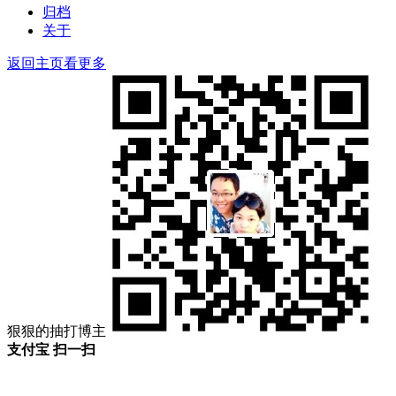
归档
关于
返回主页看更多
狠狠的抽打博主
支付宝 扫一扫