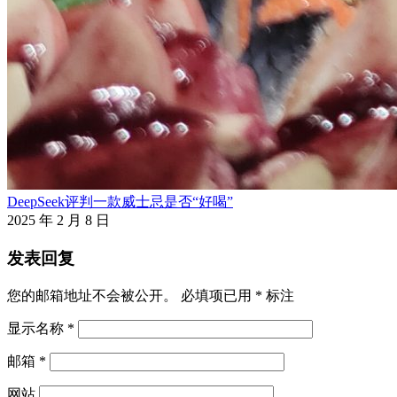
DeepSeek评判一款威士忌是否“好喝”
2025 年 2 月 8 日
发表回复
您的邮箱地址不会被公开。
必填项已用
*
标注
显示名称
*
邮箱
*
网站