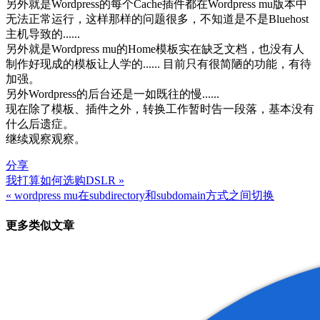
另外就是Wordpress的每个Cache插件都在Wordpress mu版本中
无法正常运行，这样那样的问题很多，不知道是不是Bluehost
主机导致的......
另外就是Wordpress mu的Home模板实在缺乏文档，也没有人
制作好现成的模板让人学的...... 目前只有很简陋的功能，有待
加强。
另外Wordpress的后台还是一如既往的慢......
现在除了模板、插件之外，转换工作暂时告一段落，基本没有
什么后遗症。
继续观察观察。
分享
我打算如何选购DSLR »
文
« wordpress mu在subdirectory和subdomain方式之间切换
章
更多类似文章
导
航