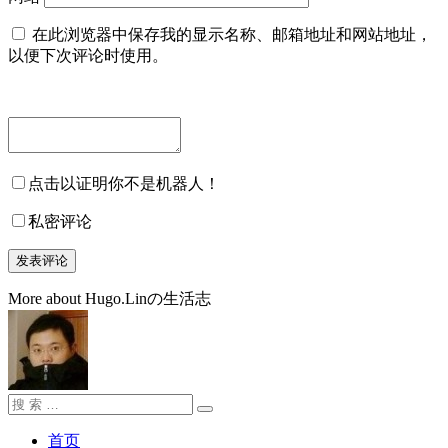
在此浏览器中保存我的显示名称、邮箱地址和网站地址，
以便下次评论时使用。
点击以证明你不是机器人！
私密评论
More about Hugo.Linの生活志
搜
搜
索：
索
首页