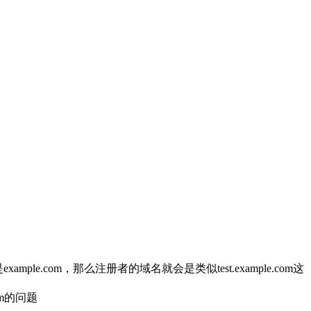
.com，那么注册者的域名就会是类似test.example.com这
m的问题