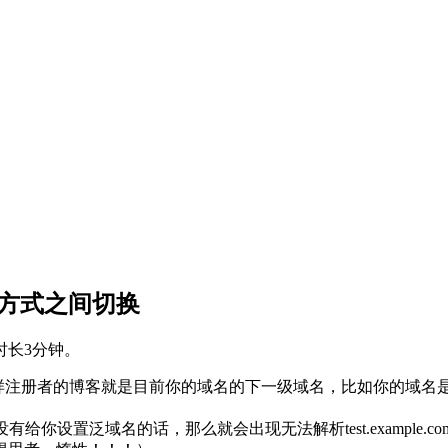
main方式之间切换
时长3分钟。
注册者的博客就是目前你的域名的下一级域名，比如你的域名是example
设置泛域名的话，那么就会出现无法解析test.example.co