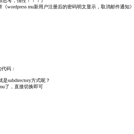
得思考，惰性！！！）
wordpress mu新用户注册后的密码明文显示，取消邮件通知》中
下的代码：
ubdirectory方式呢？
mu了，直接切换即可