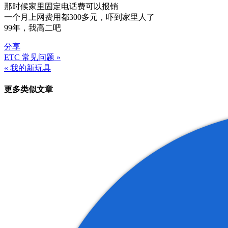
那时候家里固定电话费可以报销
一个月上网费用都300多元，吓到家里人了
99年，我高二吧
分享
ETC 常见问题 »
文
« 我的新玩具
章
更多类似文章
导
航