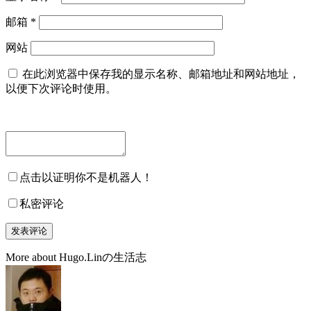
邮箱
*
网站
在此浏览器中保存我的显示名称、邮箱地址和网站地址，
以便下次评论时使用。
点击以证明你不是机器人！
私密评论
More about Hugo.Linの生活志