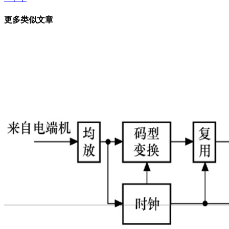
章
更多类似文章
导
航