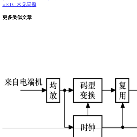
« ETC 常见问题
章
更多类似文章
导
航