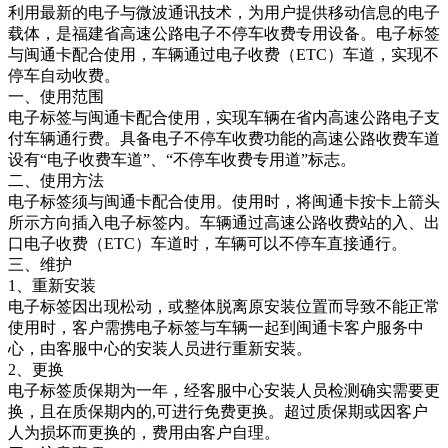
利用最新的电子与微波通讯技术，为用户提供移动信息的电子
载体，是福建省高速公路电子不停车收费专用设备。电子标签
与闽通卡配合使用，车辆通过电子收费（ETC）车道，实现不
停车自动收费。
一、使用范围
电子标签与闽通卡配合使用，实现车辆在省内高速公路电子支
付车辆通行费。具备电子不停车收费功能的高速公路收费车道
设有“电子收费车道”、“不停车收费专用道”标志。
二、使用方法
电子标签须与闽通卡配合使用。使用时，将闽通卡按卡上箭头
所示方向插入电子标签内。车辆通过高速公路收费站的入、出
口电子收费（ETC）车道时，车辆可以不停车直接通行。
三、维护
1、重新安装
电子标签因出现松动，或整体脱离原安装位置而导致不能正常
使用时，客户需携电子标签与车辆一起到闽通卡客户服务中
心，由客服中心的安装人员进行重新安装。
2、更换
电子标签质保期为一年，经客服中心安装人员检测确实需要更
换，且在质保期内的,可进行免费更换。超过质保期或因客户
人为损坏而更换的，费用由客户自理。