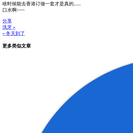
啥时候能去香港订做一套才是真的......
口水啊~~~
分享
洗牙 »
文
« 冬天到了
章
更多类似文章
导
航