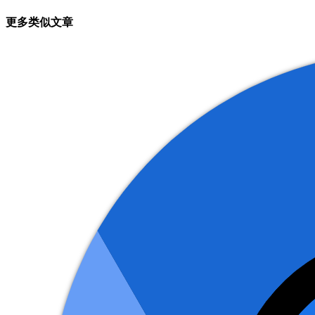
章
更多类似文章
导
航