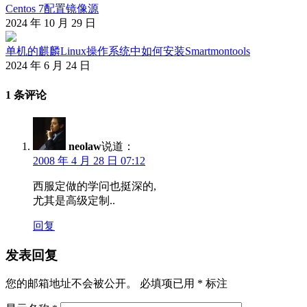
Centos 7配置镜像源
2024 年 10 月 29 日
单机的麒麟Linux操作系统中如何安装Smartmontools
2024 年 6 月 24 日
1 条评论
neolaw
说道：
2008 年 4 月 28 日 07:12
西服定做的学问也挺深的,
尤其是高级定制..
回复
发表回复
您的邮箱地址不会被公开。
必填项已用
*
标注