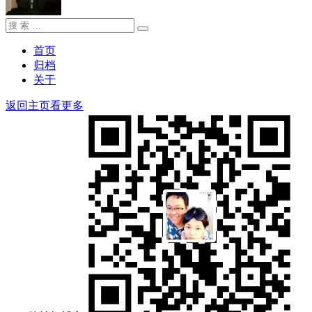
搜
搜
索：
索
首页
归档
关于
返回主页看更多