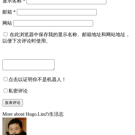
显示名称
*
邮箱
*
网站
在此浏览器中保存我的显示名称、邮箱地址和网站地址，
以便下次评论时使用。
点击以证明你不是机器人！
私密评论
More about Hugo.Linの生活志