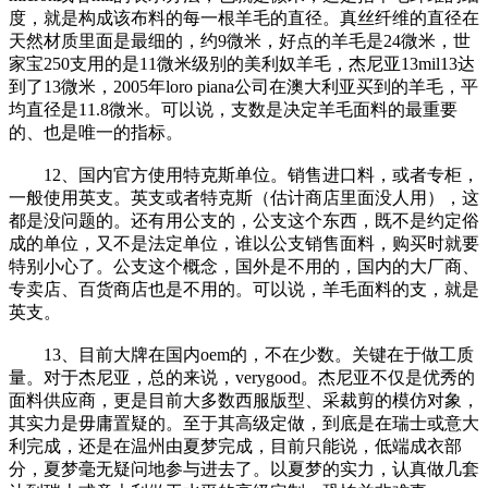
度，就是构成该布料的每一根羊毛的直径。真丝纤维的直径在
天然材质里面是最细的，约9微米，好点的羊毛是24微米，世
家宝250支用的是11微米级别的美利奴羊毛，杰尼亚13mil13达
到了13微米，2005年loro piana公司在澳大利亚买到的羊毛，平
均直径是11.8微米。可以说，支数是决定羊毛面料的最重要
的、也是唯一的指标。
12、国内官方使用特克斯单位。销售进口料，或者专柜，
一般使用英支。英支或者特克斯（估计商店里面没人用），这
都是没问题的。还有用公支的，公支这个东西，既不是约定俗
成的单位，又不是法定单位，谁以公支销售面料，购买时就要
特别小心了。公支这个概念，国外是不用的，国内的大厂商、
专卖店、百货商店也是不用的。可以说，羊毛面料的支，就是
英支。
13、目前大牌在国内oem的，不在少数。关键在于做工质
量。对于杰尼亚，总的来说，verygood。杰尼亚不仅是优秀的
面料供应商，更是目前大多数西服版型、采裁剪的模仿对象，
其实力是毋庸置疑的。至于其高级定做，到底是在瑞士或意大
利完成，还是在温州由夏梦完成，目前只能说，低端成衣部
分，夏梦毫无疑问地参与进去了。以夏梦的实力，认真做几套