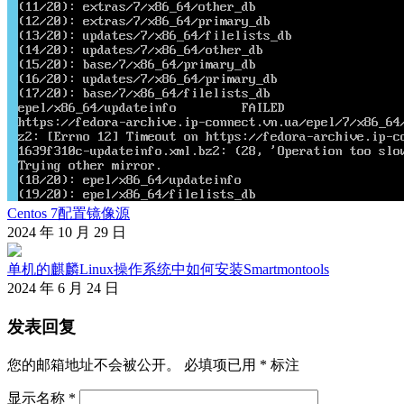
Centos 7配置镜像源
2024 年 10 月 29 日
单机的麒麟Linux操作系统中如何安装Smartmontools
2024 年 6 月 24 日
发表回复
您的邮箱地址不会被公开。
必填项已用
*
标注
显示名称
*