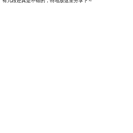
有几段还真是不错的，特地放这里分享下～