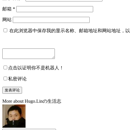
邮箱
*
网站
在此浏览器中保存我的显示名称、邮箱地址和网站地址，以
点击以证明你不是机器人！
私密评论
More about Hugo.Linの生活志