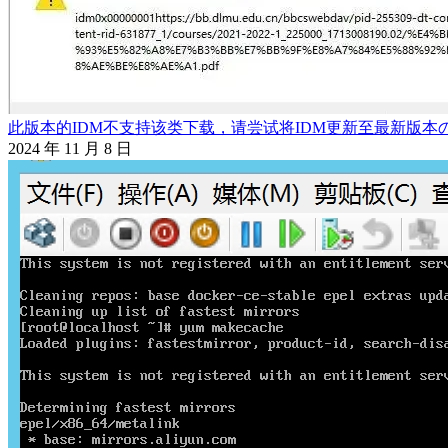
此版本的IDM不支持该类下载，请尝试将IDM更新至最新版本
2024 年 11 月 8 日