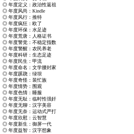
◎ 年度定义：政治性返祖
◎ 年度风尚：Kindle
◎ 年度风行：推特
◎ 年度疯狂：欧了
◎ 年度环保：水足迹
◎ 年度荒唐：人格证书
◎ 年度警觉：不稳定指数
◎ 年度警醒：农民养老
◎ 年度科研：生态足迹
◎ 年度民生：甲流
◎ 年度命名：文学腰封家
◎ 年度蹊跷：绿坝
◎ 年度奇怪：装忙族
◎ 年度情势：围观
◎ 年度色情：睡服
◎ 年度无耻：临时性强奸
◎ 年度无聊：汉字美容
◎ 年度无奈：运动式严打
◎ 年度欣慰：云智慧
◎ 年度新生：御屏一代
◎ 年度益智：汉字想象