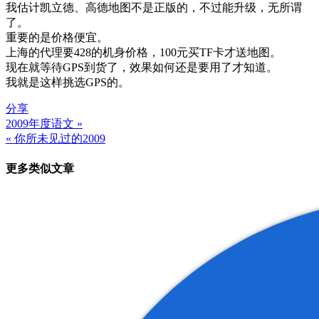
我估计凯立德、高德地图不是正版的，不过能升级，无所谓
了。
重要的是价格便宜。
上海的代理要428的机身价格，100元买TF卡才送地图。
现在就等待GPS到货了，效果如何还是要用了才知道。
我就是这样挑选GPS的。
分享
2009年度语文 »
文
« 你所未见过的2009
章
更多类似文章
导
航