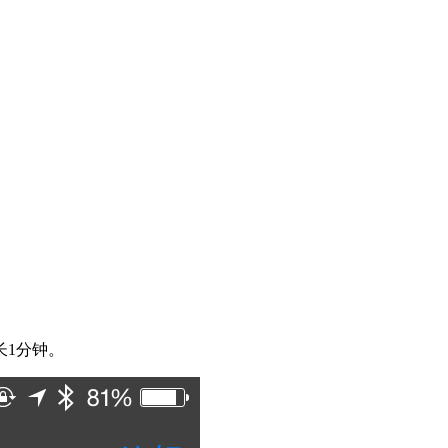
长1分钟。