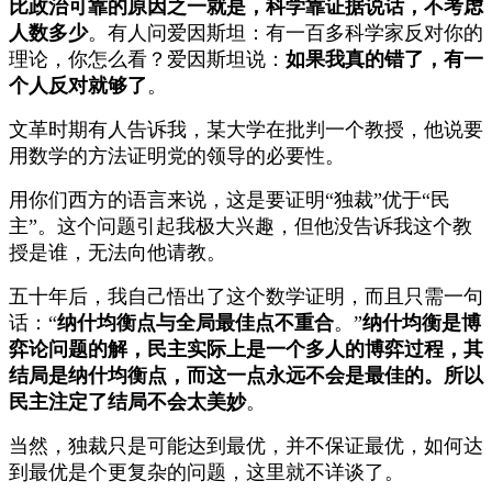
比政治可靠的原因之一就是，科学靠证据说话，不考虑
人数多少
。有人问爱因斯坦：有一百多科学家反对你的
理论，你怎么看？爱因斯坦说：
如果我真的错了，有一
个人反对就够了
。
文革时期有人告诉我，某大学在批判一个教授，他说要
用数学的方法证明党的领导的必要性。
用你们西方的语言来说，这是要证明“独裁”优于“民
主”。这个问题引起我极大兴趣，但他没告诉我这个教
授是谁，无法向他请教。
五十年后，我自己悟出了这个数学证明，而且只需一句
话：“
纳什均衡点与全局最佳点不重合
。”
纳什均衡是博
弈论问题的解，民主实际上是一个多人的博弈过程，其
结局是纳什均衡点，而这一点永远不会是最佳的。所以
民主注定了结局不会太美妙
。
当然，独裁只是可能达到最优，并不保证最优，如何达
到最优是个更复杂的问题，这里就不详谈了。