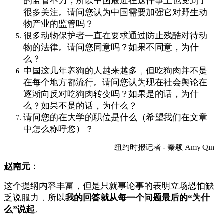
的监管不力，所以中国最近在这件事上也受到了
很多关注。请问您认为中国需要加强它对野生动
物产业的监管吗？
很多动物保护者一直在要求通过防止残酷对待动
物的法律。请问您同意吗？如果不同意，为什
么？
中国这几年养狗的人越来越多，但吃狗肉并不是
在每个地方都流行。请问您认为现在社会舆论在
逐渐向反对吃狗肉转变吗？如果是的话，为什
么？如果不是的话，为什么？
请问您的在大学的职位是什么（希望我们在文章
中怎么称呼您）？
纽约时报记者 - 秦颖 Amy Qin
赵南元
：
这个提纲内容丰富，但是只就事论事的表明立场恐怕缺
乏说服力，所以
我的回答就从每一个问题最后的“为什
么”说起
。