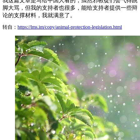
我这篇文章是写给中国人看的，虽然邪教徒们会气得跳
脚大骂，但我的支持者也很多，能给支持者提供一些辩
论的支撑材料，我就满意了。
转自：
https://lms.im/copy/animal-protection-legislation.html