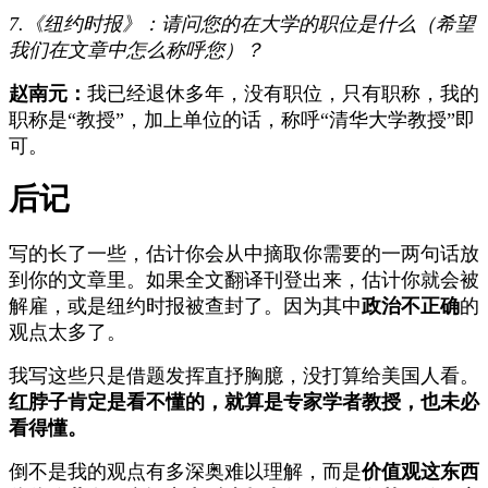
7.《纽约时报》：请问您的在大学的职位是什么（希望
我们在文章中怎么称呼您）？
赵南元：
我已经退休多年，没有职位，只有职称，我的
职称是“教授”，加上单位的话，称呼“清华大学教授”即
可。
后记
写的长了一些，估计你会从中摘取你需要的一两句话放
到你的文章里。如果全文翻译刊登出来，估计你就会被
解雇，或是纽约时报被查封了。因为其中
政治不正确
的
观点太多了。
我写这些只是借题发挥直抒胸臆，没打算给美国人看。
红脖子肯定是看不懂的，就算是专家学者教授，也未必
看得懂。
倒不是我的观点有多深奥难以理解，而是
价值观这东西