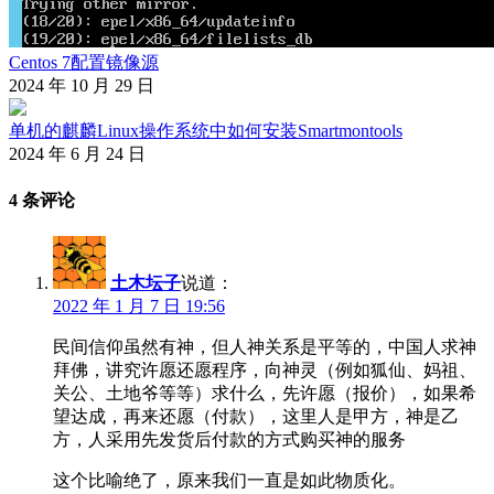
Centos 7配置镜像源
2024 年 10 月 29 日
单机的麒麟Linux操作系统中如何安装Smartmontools
2024 年 6 月 24 日
4 条评论
土木坛子
说道：
2022 年 1 月 7 日 19:56
民间信仰虽然有神，但人神关系是平等的，中国人求神
拜佛，讲究许愿还愿程序，向神灵（例如狐仙、妈祖、
关公、土地爷等等）求什么，先许愿（报价），如果希
望达成，再来还愿（付款），这里人是甲方，神是乙
方，人采用先发货后付款的方式购买神的服务
这个比喻绝了，原来我们一直是如此物质化。