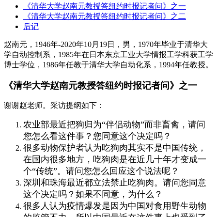
《清华大学赵南元教授答纽约时报记者问》之一
《清华大学赵南元教授答纽约时报记者问》之二
后记
赵南元，1946年-2020年10月19日，男，1970年毕业于清华大
学自动控制系，1985年在日本东京工业大学情报工学科获工学
博士学位，1986年任教于清华大学自动化系，1994年任教授。
《清华大学赵南元教授答纽约时报记者问》之一
谢谢赵老师。采访提纲如下：
农业部最近把狗归为“伴侣动物”而非畜禽，请问
您怎么看这件事？您同意这个决定吗？
很多动物保护者认为吃狗肉其实不是中国传统，
在国内很多地方，吃狗肉是在近几十年才变成一
个“传统”。请问您怎么回应这个说法呢？
深圳和珠海最近都立法禁止吃狗肉。请问您同意
这个决定吗？如果不同意，为什么？
很多人认为疫情爆发是因为中国对食用野生动物