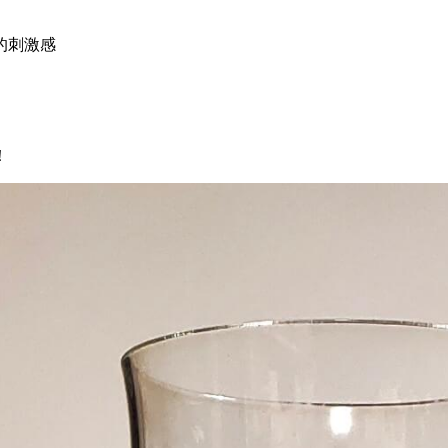
的刺激感
！