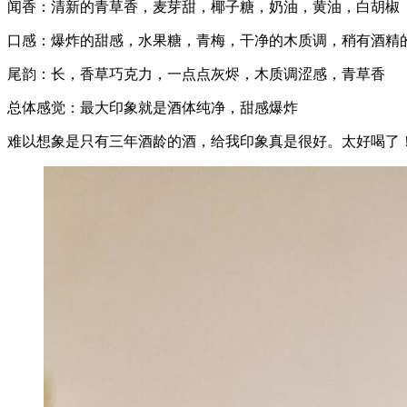
闻香：清新的青草香，麦芽甜，椰子糖，奶油，黄油，白胡椒
口感：爆炸的甜感，水果糖，青梅，干净的木质调，稍有酒精
尾韵：长，香草巧克力，一点点灰烬，木质调涩感，青草香
总体感觉：最大印象就是酒体纯净，甜感爆炸
难以想象是只有三年酒龄的酒，给我印象真是很好。太好喝了